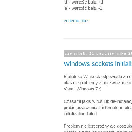
'd' - wartość bajtu +1
'a' - wartość bajtu -1
ecuemu.pde
czwartek, 21 października 2
Windows sockets initiali
Biblioteka Winsock odpowiada za o
okazuje problemy z nią związane 
Vista i Windows 7 :)
Czasami jakiś wirus lub de-instala
próbie połączenia z internetem, o
initialization failed
Problem nie jest groźny ale doszuk