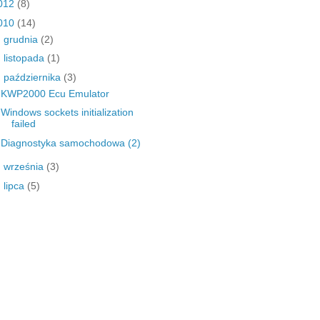
012
(8)
010
(14)
►
grudnia
(2)
►
listopada
(1)
▼
października
(3)
KWP2000 Ecu Emulator
Windows sockets initialization
failed
Diagnostyka samochodowa (2)
►
września
(3)
►
lipca
(5)