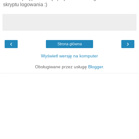
skryptu logowania :)
‹
›
Strona główna
Wyświetl wersję na komputer
Obsługiwane przez usługę
Blogger
.