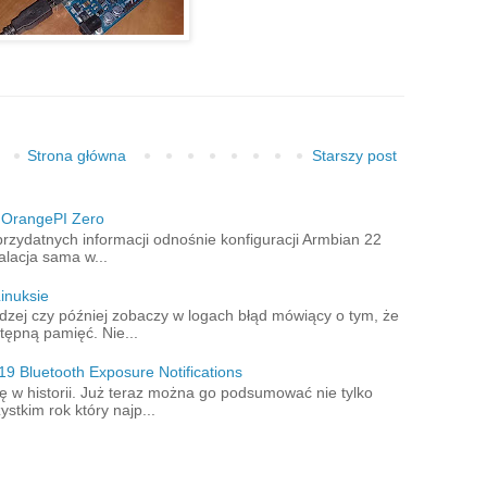
Strona główna
Starszy post
a OrangePI Zero
przydatnych informacji odnośnie konfiguracji Armbian 22
alacja sama w...
inuksie
zej czy później zobaczy w logach błąd mówiący o tym, że
tępną pamięć. Nie...
19 Bluetooth Exposure Notifications
ę w historii. Już teraz można go podsumować nie tylko
stkim rok który najp...