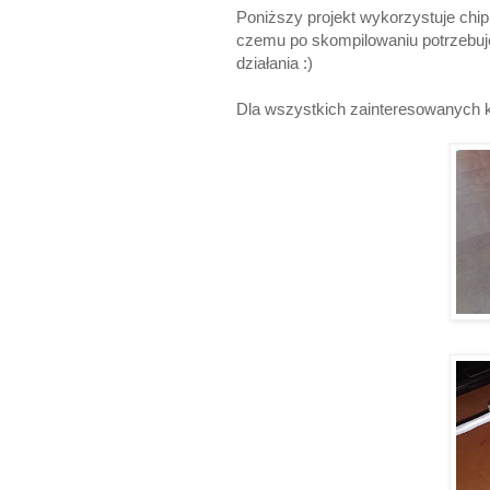
Poniższy projekt wykorzystuje chi
czemu po skompilowaniu potrzebuje
działania :)
Dla wszystkich zainteresowanych k